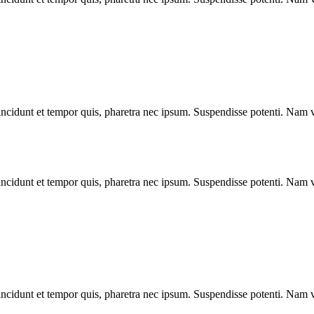
ncidunt et tempor quis, pharetra nec ipsum. Suspendisse potenti. Nam vi
ncidunt et tempor quis, pharetra nec ipsum. Suspendisse potenti. Nam vi
ncidunt et tempor quis, pharetra nec ipsum. Suspendisse potenti. Nam vi