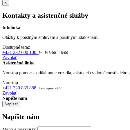
×
Kontakty a asistenčné služby
Infolinka
Otázky k poistným zmluvám a poistným udalostiam.
Dostupné teraz
+421 232 600 100
Po–Pi
8:00 - 18:00
Zavolať
Asistenčná linka
Nonstop pomoc – odtiahnutie vozidla, asistencia v domácnosti alebo 
Nonstop
+421 220 839 888
Dostupné 24/7
Zavolať
Napíšte nám
Napísať
Napíšte nám
Meno a priezvisko