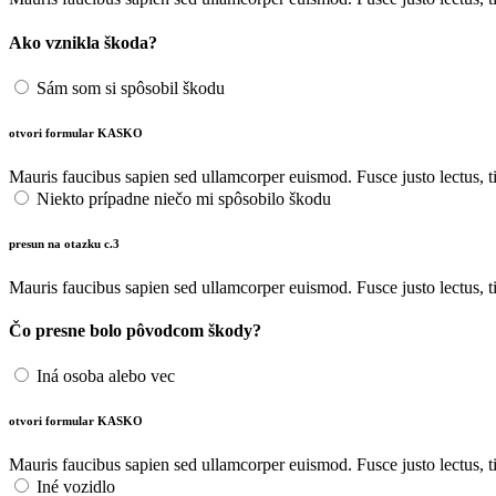
Ako vznikla škoda?
Sám som si spôsobil škodu
otvori formular KASKO
Mauris faucibus sapien sed ullamcorper euismod. Fusce justo lectus, ti
Niekto prípadne niečo mi spôsobilo škodu
presun na otazku c.3
Mauris faucibus sapien sed ullamcorper euismod. Fusce justo lectus, ti
Čo presne bolo pôvodcom škody?
Iná osoba alebo vec
otvori formular KASKO
Mauris faucibus sapien sed ullamcorper euismod. Fusce justo lectus, ti
Iné vozidlo