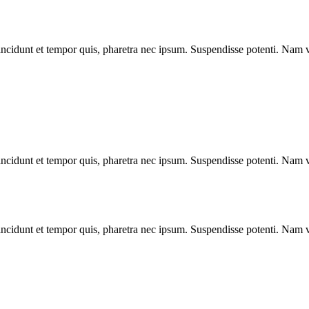
ncidunt et tempor quis, pharetra nec ipsum. Suspendisse potenti. Nam vi
ncidunt et tempor quis, pharetra nec ipsum. Suspendisse potenti. Nam vi
ncidunt et tempor quis, pharetra nec ipsum. Suspendisse potenti. Nam vi