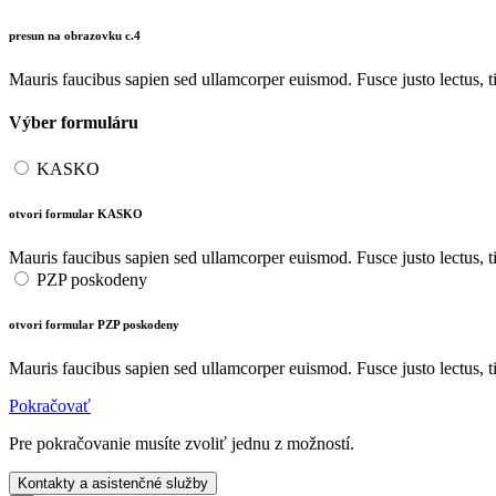
presun na obrazovku c.4
Mauris faucibus sapien sed ullamcorper euismod. Fusce justo lectus, ti
Výber formuláru
KASKO
otvori formular KASKO
Mauris faucibus sapien sed ullamcorper euismod. Fusce justo lectus, ti
PZP poskodeny
otvori formular PZP poskodeny
Mauris faucibus sapien sed ullamcorper euismod. Fusce justo lectus, ti
Pokračovať
Pre pokračovanie musíte zvoliť jednu z možností.
Kontakty a asistenčné služby