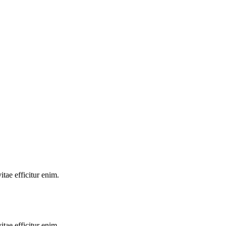
tae efficitur enim.
tae efficitur enim.