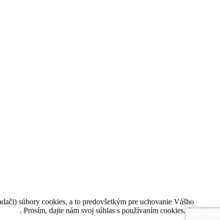
dači) súbory cookies, a to predovšetkým pre uchovanie Vášho
-udaje
. Prosím, dajte nám svoj súhlas s používaním cookies. Svoje